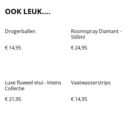
OOK LEUK....
Drogerballen
Roomspray Diamant -
500ml
€ 14,95
€ 24,95
Luxe fluweel etui - Intens
Vaatwasserstrips
Collectie
€ 21,95
€ 14,95