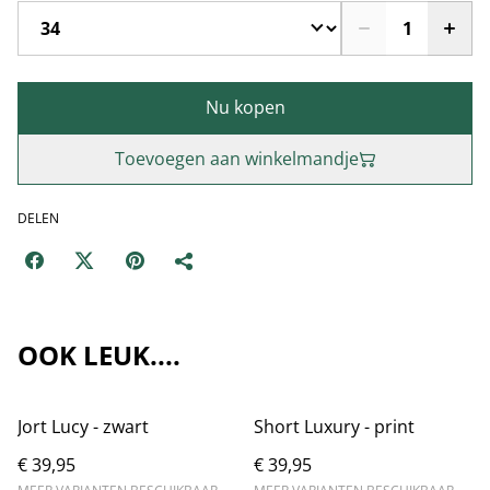
Nu kopen
Toevoegen aan winkelmandje
DELEN
OOK LEUK....
Jort Lucy - zwart
Short Luxury - print
€ 39,95
€ 39,95