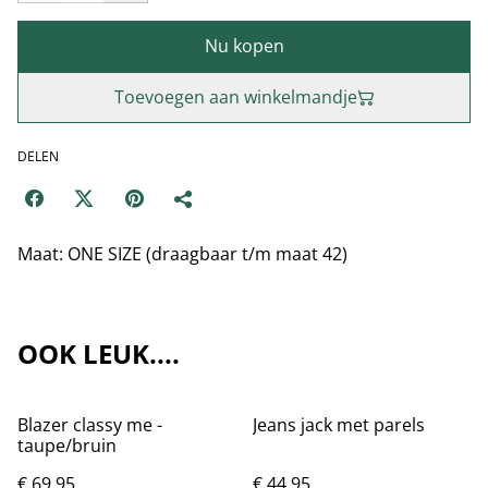
Nu kopen
Toevoegen aan winkelmandje
DELEN
Maat: ONE SIZE (draagbaar t/m maat 42)
OOK LEUK....
Blazer classy me -
Jeans jack met parels
taupe/bruin
€ 69,95
€ 44,95