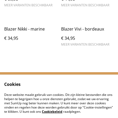
MEER VARIANTEN BESCHIKBAAR
MEER VARIANTEN BESCHIKBAAR
Blazer Nikki - marine
Blazer Vivi - bordeaux
€ 34,95
€ 34,95
MEER VARIANTEN BESCHIKBAAR
Cookies
Neem contact met
Voorwaarden
ons op
Deze website maakt gebruik van cookies. Dit zijn kleine bestanden die ons
Privacybeleid
Cookiebeleid
helpen te begrijpen hoe u onze diensten gebruikt, zodat we uw ervaring
met SumUp nog beter kunnen maken. U kunt meer over deze cookies
vinden en regelen hoe deze worden gebruikt door op "Cookie-instellingen"
te klikken. U kunt ook ons
Cookiebeleid
raadplegen.