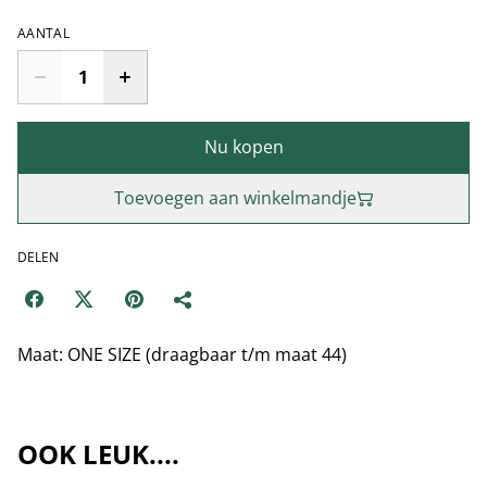
AANTAL
Nu kopen
Toevoegen aan winkelmandje
DELEN
Maat: ONE SIZE (draagbaar t/m maat 44)
OOK LEUK....