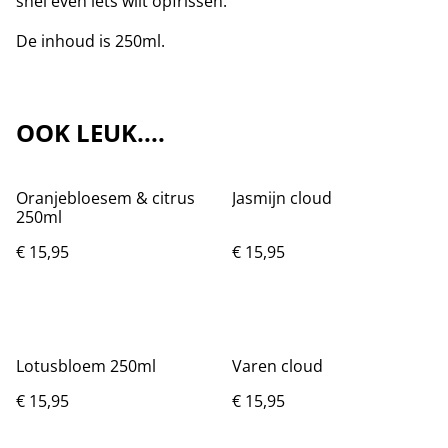
snel even iets wilt opfrissen.
De inhoud is 250ml.
OOK LEUK....
Oranjebloesem & citrus
Jasmijn cloud
250ml
€ 15,95
€ 15,95
Lotusbloem 250ml
Varen cloud
€ 15,95
€ 15,95