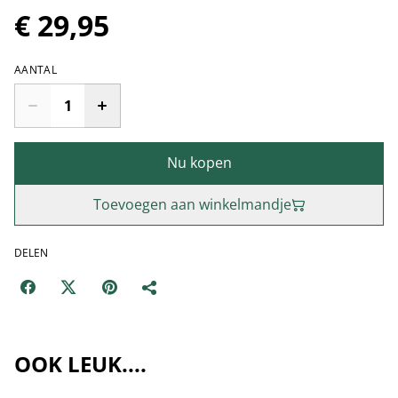
€ 29,95
AANTAL
Nu kopen
Toevoegen aan winkelmandje
DELEN
OOK LEUK....