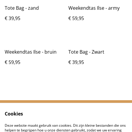
Tote Bag - zand
Weekendtas Ilse - army
€ 39,95
€ 59,95
Weekendtas Ilse - bruin
Tote Bag - Zwart
€ 59,95
€ 39,95
Cookies
Neem contact met
Voorwaarden
ons op
Deze website maakt gebruik van cookies. Dit zijn kleine bestanden die ons
Privacybeleid
Cookiebeleid
helpen te begrijpen hoe u onze diensten gebruikt, zodat we uw ervaring