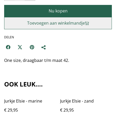
Nu kopen
Toevoegen aan winkelmandje
DELEN
One size, draagbaar t/m maat 42.
OOK LEUK....
Jurkje Elsie - marine
Jurkje Elsie - zand
€ 29,95
€ 29,95