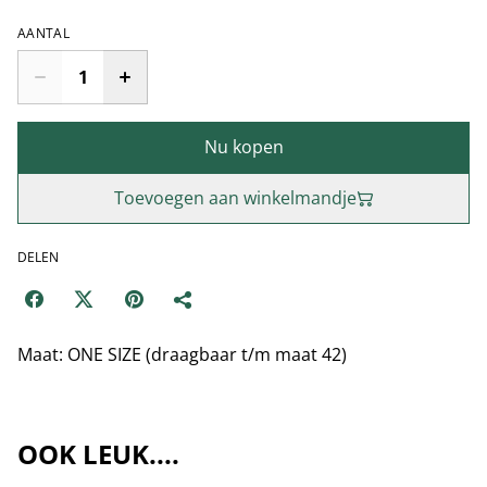
AANTAL
Nu kopen
Toevoegen aan winkelmandje
DELEN
Maat: ONE SIZE (draagbaar t/m maat 42)
OOK LEUK....