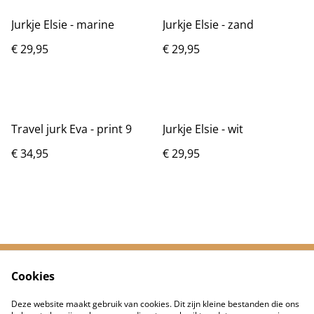
Jurkje Elsie - marine
Jurkje Elsie - zand
€ 29,95
€ 29,95
Travel jurk Eva - print 9
Jurkje Elsie - wit
€ 34,95
€ 29,95
Cookies
Neem contact met
Voorwaarden
ons op
Deze website maakt gebruik van cookies. Dit zijn kleine bestanden die ons
Privacybeleid
Cookiebeleid