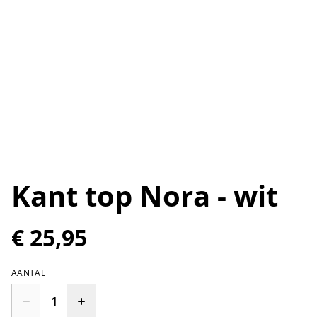
Kant top Nora - wit
€ 25,95
AANTAL