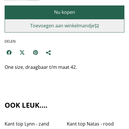
Nu kopen
Toevoegen aan winkelmandje
DELEN
One size, draagbaar t/m maat 42.
OOK LEUK....
Kant top Lynn - zand
Kant top Natas - rood