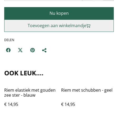
Nu kopen
Toevoegen aan winkelmandje
DELEN
OOK LEUK....
Riem elastiek met gouden
Riem met schubben - geel
zee ster - blauw
€ 14,95
€ 14,95