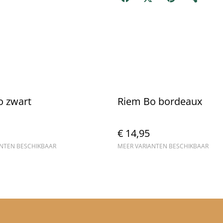
o zwart
Riem Bo bordeaux
€ 14,95
ANTEN BESCHIKBAAR
MEER VARIANTEN BESCHIKBAAR