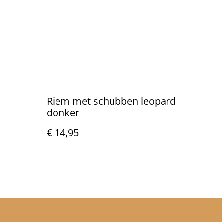
Riem met schubben leopard
donker
€ 14,95