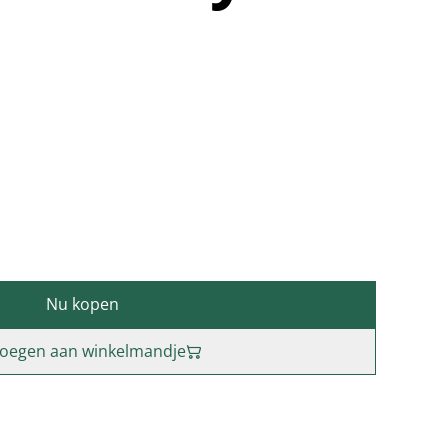
Nu kopen
oegen aan winkelmandje