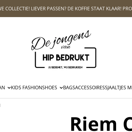
E COLLECTIE! LIEVER PASSEN? DE KOFFIE STAAT KLAAR! P
AN
KIDS FASHION
SHOES
BAGS
ACCESSOIRES
SJAALTJES M
d
Riem C