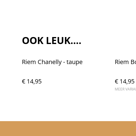
OOK LEUK....
Riem Chanelly - taupe
Riem B
€ 14,95
€ 14,95
MEER VARI