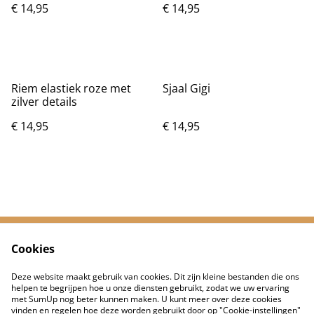
€ 14,95
€ 14,95
Riem elastiek roze met
Sjaal Gigi
zilver details
€ 14,95
€ 14,95
Cookies
Neem contact met
Voorwaarden
ons op
Deze website maakt gebruik van cookies. Dit zijn kleine bestanden die ons
Privacybeleid
Cookiebeleid
helpen te begrijpen hoe u onze diensten gebruikt, zodat we uw ervaring
met SumUp nog beter kunnen maken. U kunt meer over deze cookies
vinden en regelen hoe deze worden gebruikt door op "Cookie-instellingen"