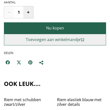
AANTAL
Nu kopen
Toevoegen aan winkelmandje
DELEN
OOK LEUK....
Riem met schubben
Riem elastiek blauw met
zwart/zilver
zilver details