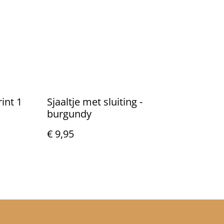
rint 1
Sjaaltje met sluiting -
burgundy
€ 9,95