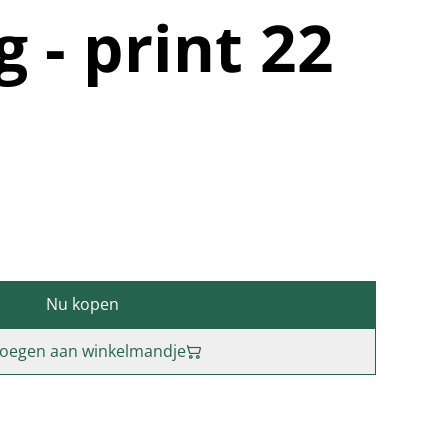
g - print 22
Nu kopen
oegen aan winkelmandje