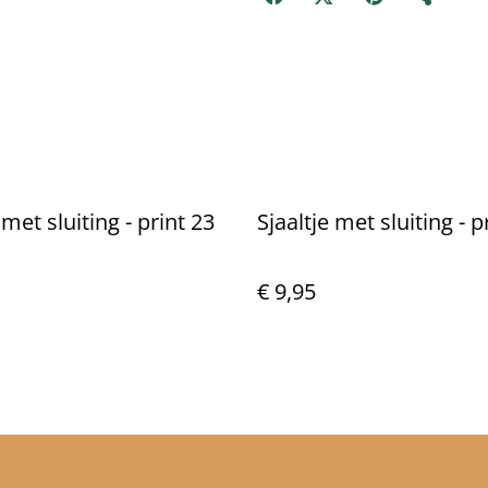
 met sluiting - print 23
Sjaaltje met sluiting - p
€ 9,95