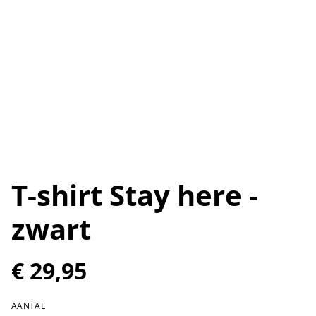
T-shirt Stay here -
zwart
€ 29,95
AANTAL