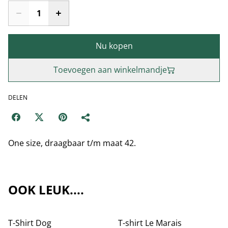
Nu kopen
Toevoegen aan winkelmandje
DELEN
One size, draagbaar t/m maat 42.
OOK LEUK....
T-Shirt Dog
T-shirt Le Marais