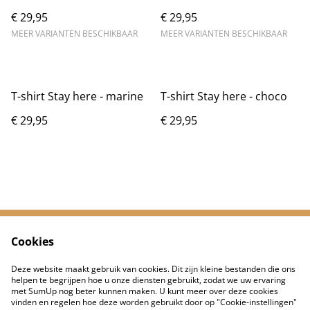
€ 29,95
€ 29,95
MEER VARIANTEN BESCHIKBAAR
MEER VARIANTEN BESCHIKBAAR
T-shirt Stay here - marine
T-shirt Stay here - choco
€ 29,95
€ 29,95
Cookies
Neem contact met
Voorwaarden
ons op
Deze website maakt gebruik van cookies. Dit zijn kleine bestanden die ons
Privacybeleid
Cookiebeleid
helpen te begrijpen hoe u onze diensten gebruikt, zodat we uw ervaring
met SumUp nog beter kunnen maken. U kunt meer over deze cookies
vinden en regelen hoe deze worden gebruikt door op "Cookie-instellingen"