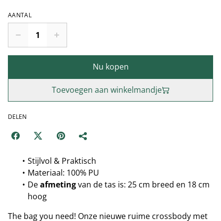
AANTAL
Nu kopen
Toevoegen aan winkelmandje
DELEN
Stijlvol & Praktisch
Materiaal: 100% PU
De
afmeting
van de tas is: 25 cm breed en 18 cm
hoog
The bag you need! Onze nieuwe ruime crossbody met