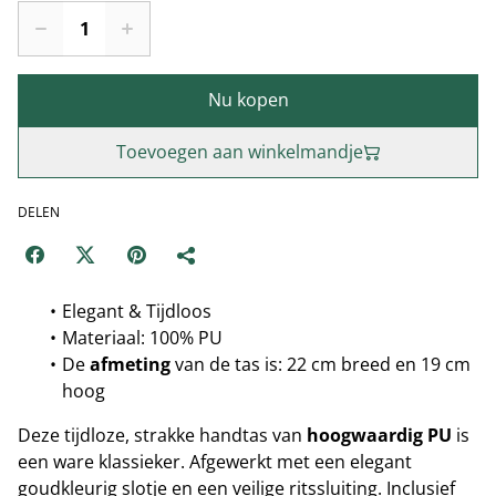
Nu kopen
Toevoegen aan winkelmandje
DELEN
Elegant & Tijdloos
Materiaal: 100% PU
De
afmeting
van de tas is: 22 cm breed en 19 cm
hoog
Deze tijdloze, strakke handtas van
hoogwaardig PU
is
een ware klassieker. Afgewerkt met een elegant
goudkleurig slotje en een veilige ritssluiting. Inclusief