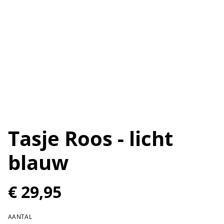
Tasje Roos - licht
blauw
€ 29,95
AANTAL