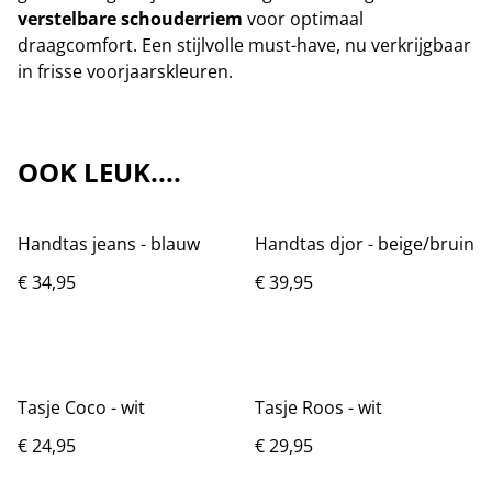
verstelbare schouderriem
voor optimaal
draagcomfort. Een stijlvolle must-have, nu verkrijgbaar
in frisse voorjaarskleuren.
OOK LEUK....
Handtas jeans - blauw
Handtas djor - beige/bruin
€ 34,95
€ 39,95
Tasje Coco - wit
Tasje Roos - wit
€ 24,95
€ 29,95