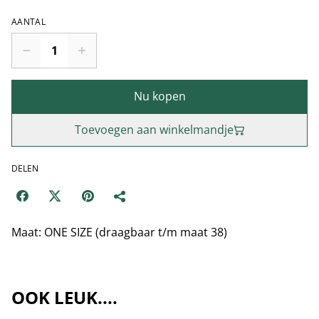
AANTAL
Nu kopen
Toevoegen aan winkelmandje
DELEN
Maat: ONE SIZE (draagbaar t/m maat 38)
OOK LEUK....