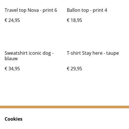
Travel top Nova - print 6
Ballon top - print 4
€ 24,95
€ 18,95
Sweatshirt iconic dog -
T-shirt Stay here - taupe
blauw
€ 34,95
€ 29,95
Cookies
Neem contact met
Voorwaarden
ons op