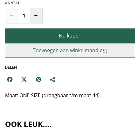
AANTAL
Nu kopen
Toevoegen aan winkelmandje
DELEN
Maat: ONE SIZE (draagbaar t/m maat 44)
OOK LEUK....