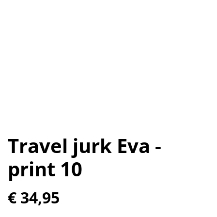
Travel jurk Eva -
print 10
€ 34,95