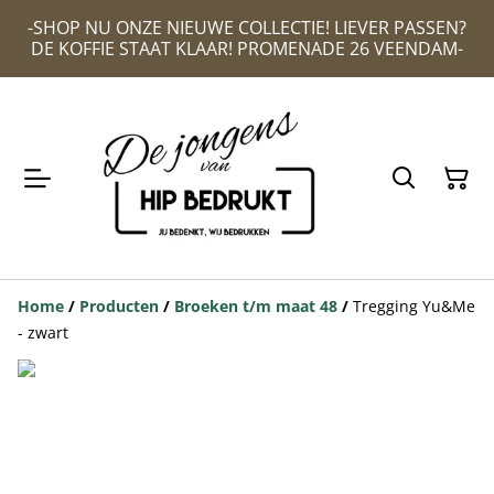
-SHOP NU ONZE NIEUWE COLLECTIE! LIEVER PASSEN?
DE KOFFIE STAAT KLAAR! PROMENADE 26 VEENDAM-
Home
/
Producten
/
Broeken t/m maat 48
/
Tregging Yu&Me
- zwart