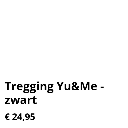
Tregging Yu&Me -
zwart
€ 24,95