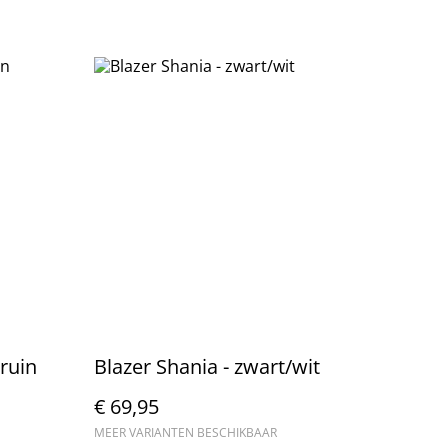
bruin
Blazer Shania - zwart/wit
€ 69,95
MEER VARIANTEN BESCHIKBAAR