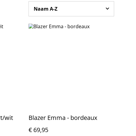
t/wit
Blazer Emma - bordeaux
€ 69,95