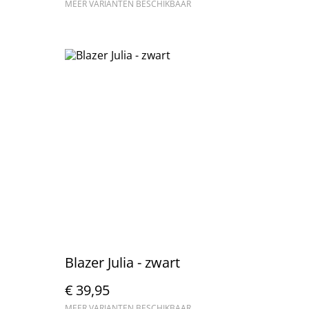
MEER VARIANTEN BESCHIKBAAR
Blazer Julia - zwart
€ 39,95
MEER VARIANTEN BESCHIKBAAR