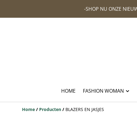
-SHOP NU ONZE NIEUW
HOME
FASHION WOMAN
Home
/
Producten
/
BLAZERS EN JASJES