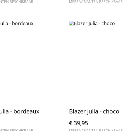
ANTEN BESCHIKBAAR
MEER VARIANTEN BESCHIKBAAR
Julia - bordeaux
Blazer Julia - choco
€ 39,95
ANTEN BESCHIKBAAR
MEER VARIANTEN BESCHIKBAAR