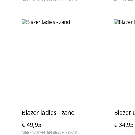
Blazer ladies - zand
Blazer 
€ 49,95
€ 34,95
MEER VARIANTEN BESCHIKBAAR