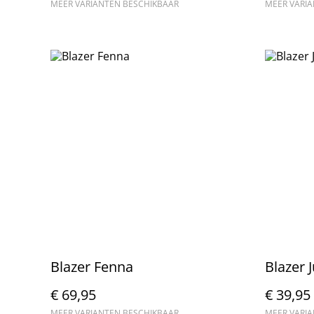
MEER VARIANTEN BESCHIKBAAR
MEER VARI
Blazer Fenna
Blazer 
€ 69,95
€ 39,95
MEER VARIANTEN BESCHIKBAAR
MEER VARI