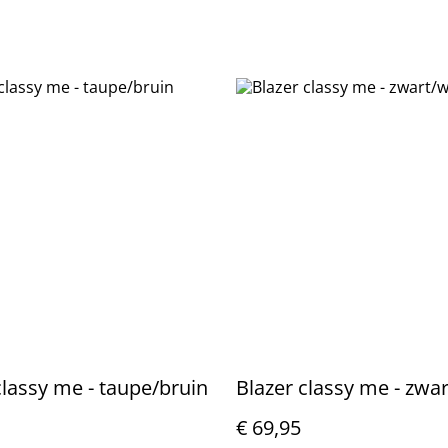
classy me - taupe/bruin
Blazer classy me - zwar
€ 69,95