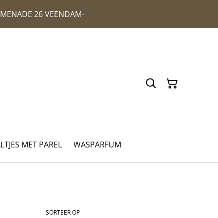
ROMENADE 26 VEENDAM-
ALTJES MET PAREL
WASPARFUM
SORTEER OP