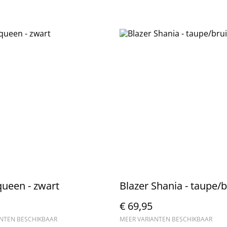
queen - zwart
Blazer Shania - taupe/
€ 69,95
ANTEN BESCHIKBAAR
MEER VARIANTEN BESCHIKBAAR