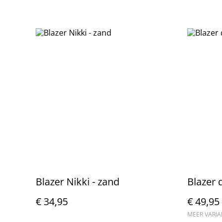
Blazer Nikki - zand
Blazer 
€ 34,95
€ 49,95
MEER VARI