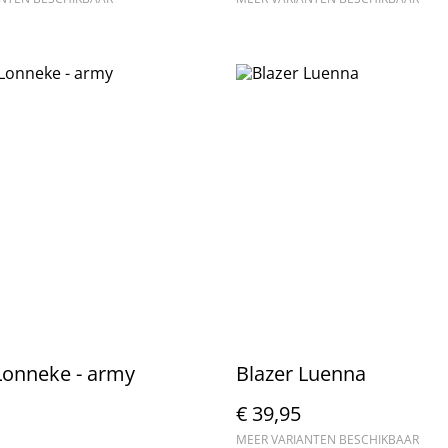
Lonneke - army
Blazer Luenna
€ 39,95
MEER VARIANTEN BESCHIKBAAR