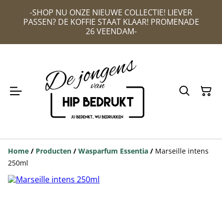
-SHOP NU ONZE NIEUWE COLLECTIE! LIEVER
PASSEN? DE KOFFIE STAAT KLAAR! PROMENADE
26 VEENDAM-
Home
/
Producten
/
Wasparfum Essentia
/
Marseille intens
250ml