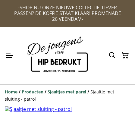
-SHOP NU ONZE NIEUWE COLLECTIE! LIEVER
PASSEN? DE KOFFIE STAAT KLAAR! PROMENADE
26 VEENDAM-
Home
/
Producten
/
Sjaaltjes met parel
/
Sjaaltje met
sluiting - patrol