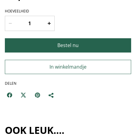
HOEVEELHEID
Bestel nu
In winkelmandje
DELEN
OOK LEUK....