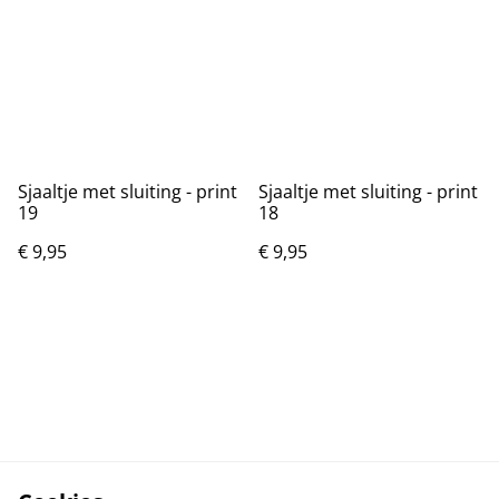
Sjaaltje met sluiting - print
Sjaaltje met sluiting - print
19
18
€ 9,95
€ 9,95