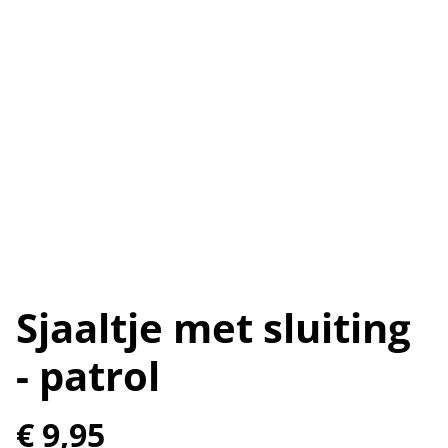
Sjaaltje met sluiting
- patrol
€ 9,95