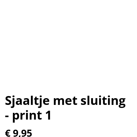
Sjaaltje met sluiting
- print 1
€ 9,95