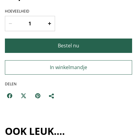
HOEVEELHEID
Bestel nu
In winkelmandje
DELEN
OOK LEUK....