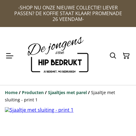
-SHOP NU ONZE NIEUWE COLLECTIE! LIEVER
PASSEN? DE KOFFIE STAAT KLAAR! PROMENADE
26 VEENDAM-
Home
/
Producten
/
Sjaaltjes met parel
/
Sjaaltje met
sluiting - print 1