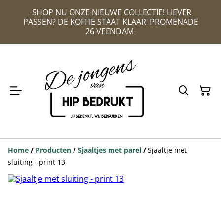
-SHOP NU ONZE NIEUWE COLLECTIE! LIEVER
PASSEN? DE KOFFIE STAAT KLAAR! PROMENADE
26 VEENDAM-
Home
/
Producten
/
Sjaaltjes met parel
/
Sjaaltje met
sluiting - print 13