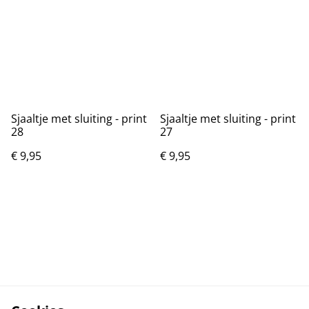
Sjaaltje met sluiting - print
Sjaaltje met sluiting - print
28
27
€ 9,95
€ 9,95