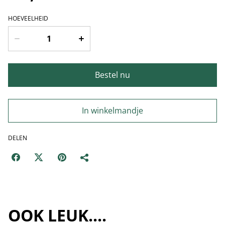
HOEVEELHEID
Bestel nu
In winkelmandje
DELEN
OOK LEUK....