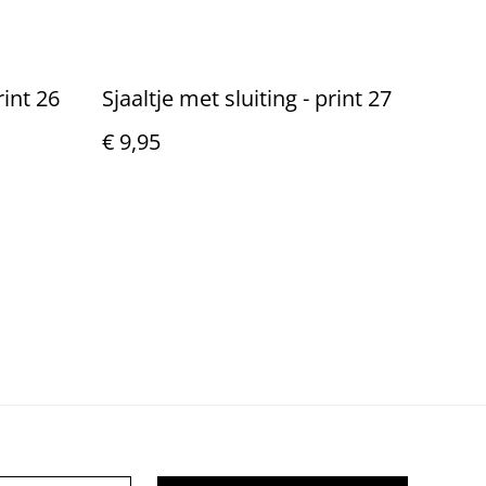
rint 26
Sjaaltje met sluiting - print 27
€ 9,95