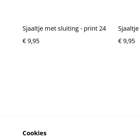
Sjaaltje met sluiting - print 24
Sjaaltje
€ 9,95
€ 9,95
Cookies