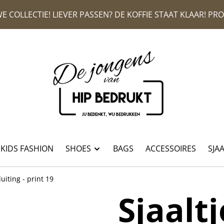
E COLLECTIE! LIEVER PASSEN? DE KOFFIE STAAT KLAAR! P
KIDS FASHION
SHOES
BAGS
ACCESSOIRES
SJA
luiting - print 19
Sjaalt