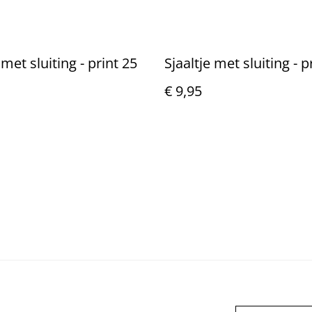
 met sluiting - print 25
Sjaaltje met sluiting - p
€ 9,95