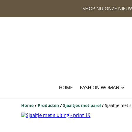
-SHOP NU ONZE NIEUW
HOME
FASHION WOMAN
Home
/
Producten
/
Sjaaltjes met parel
/
Sjaaltje met s