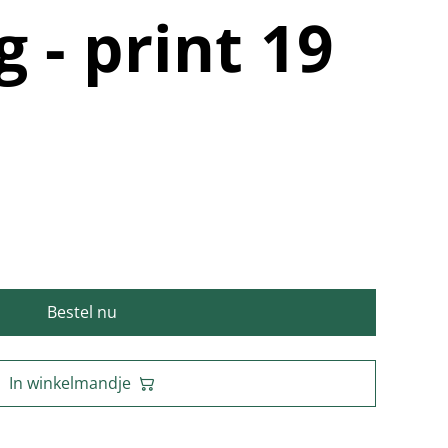
g - print 19
Bestel nu
In winkelmandje