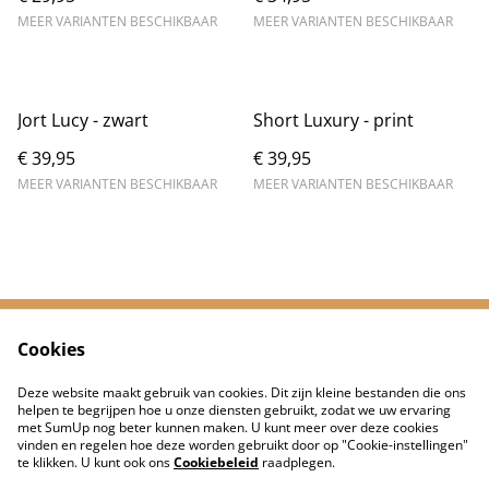
MEER VARIANTEN BESCHIKBAAR
MEER VARIANTEN BESCHIKBAAR
Jort Lucy - zwart
Short Luxury - print
€ 39,95
€ 39,95
MEER VARIANTEN BESCHIKBAAR
MEER VARIANTEN BESCHIKBAAR
Cookies
Neem contact met
Voorwaarden
ons op
Deze website maakt gebruik van cookies. Dit zijn kleine bestanden die ons
Privacybeleid
Cookiebeleid
helpen te begrijpen hoe u onze diensten gebruikt, zodat we uw ervaring
met SumUp nog beter kunnen maken. U kunt meer over deze cookies
vinden en regelen hoe deze worden gebruikt door op "Cookie-instellingen"
te klikken. U kunt ook ons
Cookiebeleid
raadplegen.