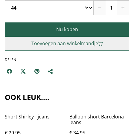
Nu kopen
Toevoegen aan winkelmandje
DELEN
OOK LEUK....
Short Shirley - jeans
Balloon short Barcelona -
jeans
€ 29,95
€ 34,95